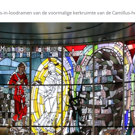
glas-in-loodramen van de voormalige kerkruimte van de Camillu