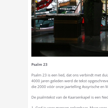
Psalm 23
Psalm 23 is een lied, dat ons verbindt met d
4000 jaren geleden werd de tekst opgeschreven.
die 2000 vóór onze jaartelling Assyrische en 
De psalmtekst van de Kaarsenkapel is een Nederl
1. God is voor mensen onkenbaar. Maar voor i