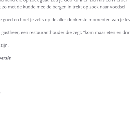
at zo met de kudde mee de bergen in trekt op zoek naar voedsel.
e goed en hoef je zelfs op de aller donkerste momenten van je leve
gastheer; een restauranthouder die zegt: “kom maar eten en drinken
zijn.
versie
,