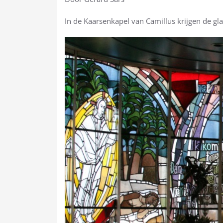
In de Kaarsenkapel van Camillus krijgen de 