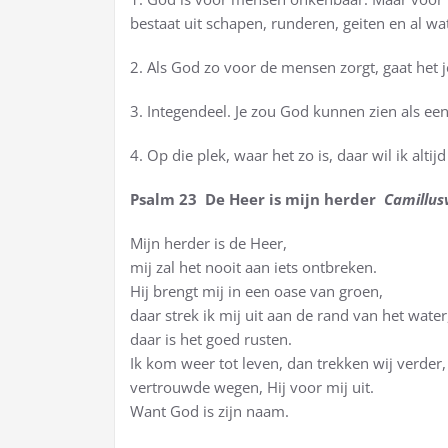
bestaat uit schapen, runderen, geiten en al w
2. Als God zo voor de mensen zorgt, gaat het j
3. Integendeel. Je zou God kunnen zien als een 
4. Op die plek, waar het zo is, daar wil ik altijd 
Psalm 23 De Heer is mijn herder
Camillus
Mijn herder is de Heer,
mij zal het nooit aan iets ontbreken.
Hij brengt mij in een oase van groen,
daar strek ik mij uit aan de rand van het water
daar is het goed rusten.
Ik kom weer tot leven, dan trekken wij verder,
vertrouwde wegen, Hij voor mij uit.
Want God is zijn naam.