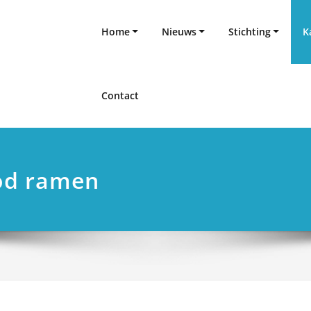
Home
Nieuws
Stichting
K
Contact
ood ramen