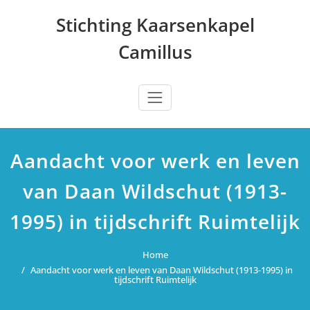
Ga
Stichting Kaarsenkapel
naar
de
Camillus
inhoud
Aandacht voor werk en leven
van Daan Wildschut (1913-
1995) in tijdschrift Ruimtelijk
Home
Aandacht voor werk en leven van Daan Wildschut (1913-1995) in
tijdschrift Ruimtelijk