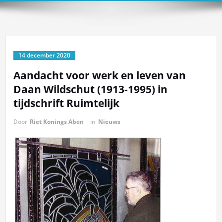
14 december 2020
Aandacht voor werk en leven van
Daan Wildschut (1913-1995) in
tijdschrift Ruimtelijk
Door
Riet Konings Aben
in
Nieuws