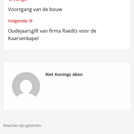
Bericht
Voortgang van de bouw
navigatie
Volgende:
Oudejaarsgift van firma Raedts voor de
Kaarsenkapel
Riet Konings Aben
Reacties zijn gesloten.