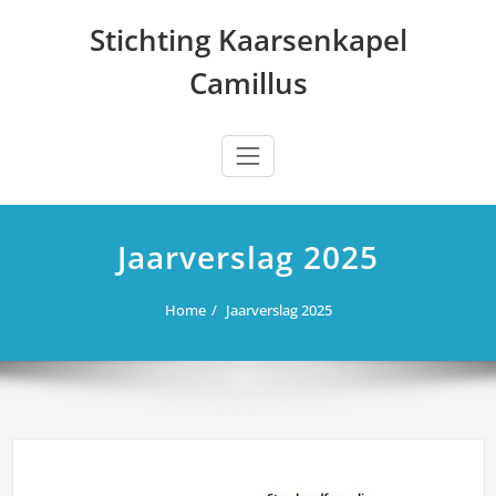
Ga
Stichting Kaarsenkapel
naar
de
Camillus
inhoud
Jaarverslag 2025
Home
Jaarverslag 2025