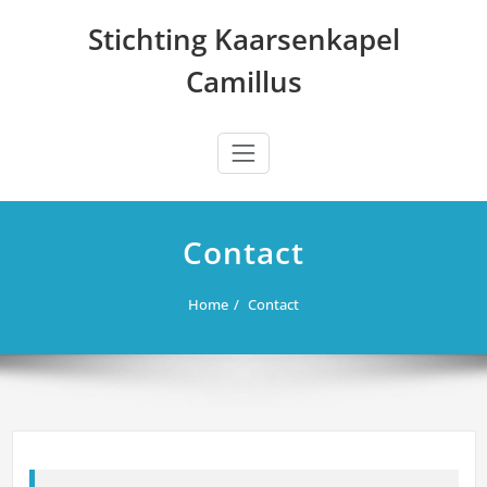
Ga
Stichting Kaarsenkapel
naar
de
Camillus
inhoud
Contact
Home
Contact