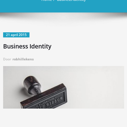
21 april 2015
Business Identity
Door
robhillekens