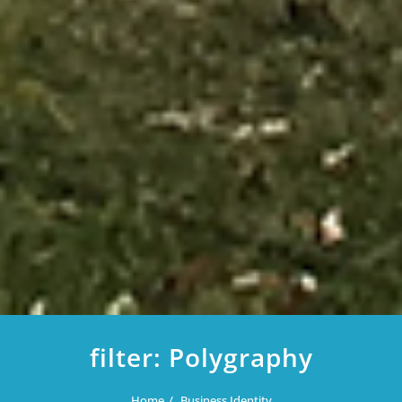
filter:
Polygraphy
Home
Business Identity